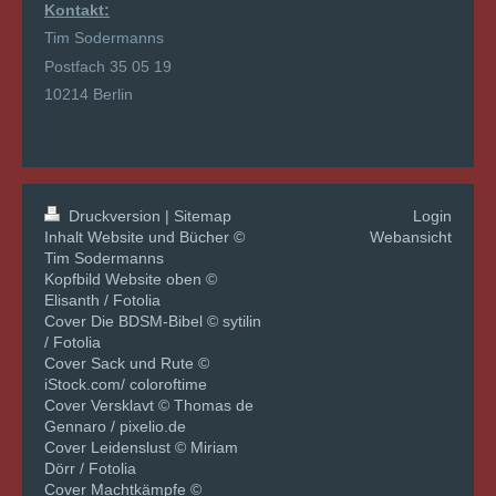
Kontakt:
Tim Sodermanns
Postfach 35 05 19
10214 Berlin
Druckversion
|
Sitemap
Login
Inhalt Website und Bücher ©
Webansicht
Tim Sodermanns
Kopfbild Website oben ©
Elisanth / Fotolia
Cover Die BDSM-Bibel © sytilin
/ Fotolia
Cover Sack und Rute ©
iStock.com/ coloroftime
Cover Versklavt © Thomas de
Gennaro / pixelio.de
Cover Leidenslust © Miriam
Dörr / Fotolia
Cover Machtkämpfe ©