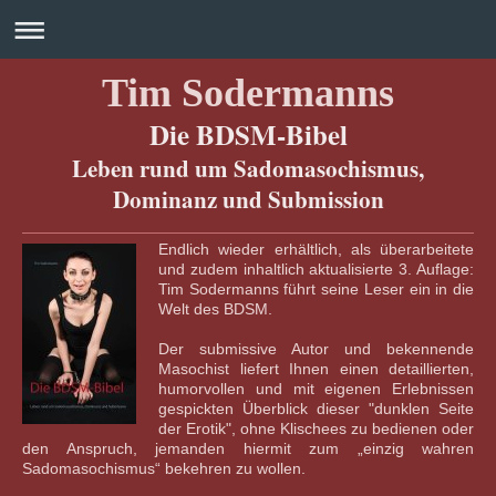
Tim Sodermanns
Die BDSM-Bibel
Leben rund um Sadomasochismus,
Dominanz und Submission
Endlich wieder erhältlich, als überarbeitete
und zudem inhaltlich aktualisierte 3. Auflage:
Tim Sodermanns führt seine Leser ein in die
Welt des BDSM.
Der submissive Autor und bekennende
Masochist liefert Ihnen einen detaillierten,
humorvollen und mit eigenen Erlebnissen
gespickten Überblick dieser "dunklen Seite
der Erotik", ohne Klischees zu bedienen oder
den Anspruch, jemanden hiermit zum „einzig wahren
Sadomasochismus“ bekehren zu wollen.