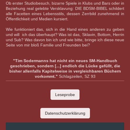
Ob erster Studiobesuch, bizarre Spiele in Klubs und Bars oder in
Beziehung real gelebte Versklavung: DIE BDSM-BIBEL schildert
alle Facetten eines Lebensstils, dessen Zerrbild zunehmend in
Öffentlichkeit und Medien kursiert.
Wie funktioniert das, sich in die Hand eines anderen zu geben
und will ich das überhaupt? Was ist das, Sklavin, Bottom, Herrin
und Sub? Was davon bin ich und wie bitte, bringe ich diese neue
Seite von mir bloß Familie und Freunden bei?
"Tim Sodermanns hat nicht ein neues SM-Handbuch
geschrieben, sondern [...] endlich die Lücke gefüllt, die
bisher allenfalls Kapitelweise in vergleichbaren Büchern
vorkommt."
Schlagzeilen, SZ 93
Leseprobe
Datenschutzerklärung