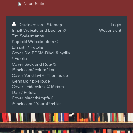
Neue Seite
Druckversion
|
Sitemap
Login
Inhalt Website und Bücher ©
Webansicht
Tim Sodermanns
Kopfbild Website oben ©
Elisanth / Fotolia
Cover Die BDSM-Bibel © sytilin
/ Fotolia
Cover Sack und Rute ©
iStock.com/ coloroftime
Cover Versklavt © Thomas de
Gennaro / pixelio.de
Cover Leidenslust © Miriam
Dörr / Fotolia
Cover Machtkämpfe ©
iStock.com / YouraPechkin